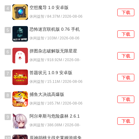
06
谜境纸嫁衣双人版怎么玩？
空想魔导 1.0 安卓版
4
下载
1、进入祠堂场景后，王娇彤需按照天地人三才顺序摆放牌
休闲益智 / 84.37M / 2026-08-06
位，申墨卿要点燃对应的三柱清香。
恐怖迷宫联机版 0.76 手机
5
下载
2、破解井底摩斯密码时，持烛台者应将光斑投射在井壁，搭
版
休闲益智 / 103M / 2026-08-06
档根据光影持续时间记录密码本对应文字。
拼图杂志破解版无限星星
6
下载
3、荒野石阵关卡中，申墨卿要用罗盘定位巽位石块，王娇彤
1.5.11 安卓版
休闲益智 / 918.92M / 2026-08-
用朱砂笔标记后两人合力推动形成生门。
06
答题状元 1.0.9 安卓版
7
下载
4、纸新娘梳妆台机关需要双方各持半面铜镜，通过反射月光
休闲益智 / 15.11M / 2026-08-06
使妆奁上的胭脂盒显现五行符号。
捕鱼大决战高爆版
8
5、最终拜堂仪式要求快速交换手中的聘书与庚帖，若错过三
下载
122.7.291 安卓版
休闲益智 / 165.7M / 2026-08-06
拜时辰会导致红烛熄灭剧情重启。
阿尔卑斯与危险森林 2.6.1
9
6、遇到符咒拼接谜题时，双方需观察碎片边缘纹路，通过语
下载
安卓版
休闲益智 / 386.08M / 2026-08-
音描述确保图案拼接严丝合缝。
06
原神胡桃大战史莱姆游戏免
10