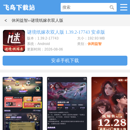
休闲益智
››谜境纸嫁衣双人版
谜境纸嫁衣双人版 1.39.2-17743 安卓版
版本：1.39.2-17743
大小：192.93 MB
系统：Android
类别：
休闲益智
更新时间：2026-08-06
安卓手机下载