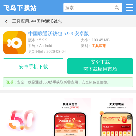
工具应用
››中国联通沃钱包
中国联通沃钱包 5.9.9 安卓版
版本：5.9.9
大小：103.45 MB
系统：Android
类别：
工具应用
更新时间：2026-08-04
安全下载
安卓手机下载
需下载应用市场
说明：
安全下载是通过360助手获取所需应用，安全绿色更便捷。