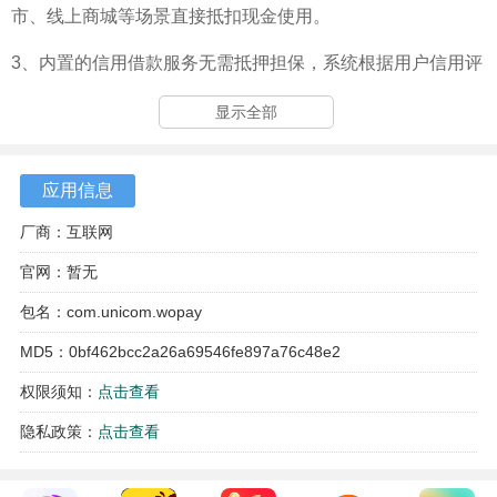
市、线上商城等场景直接抵扣现金使用。
3、内置的信用借款服务无需抵押担保，系统根据用户信用评
估快速审批，满足临时资金周围需求。
显示全部
应用信息
厂商：互联网
官网：暂无
包名：com.unicom.wopay
MD5：0bf462bcc2a26a69546fe897a76c48e2
权限须知：
点击查看
隐私政策：
点击查看