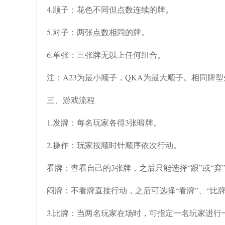
4.顺子：花色不同但点数连续的牌。
5.对子：两张点数相同的牌。
6.单张：三张牌无以上任何组合。
注：A23为最小顺子，QKA为最大顺子。相同牌型
三、游戏流程
1.发牌：每名玩家各得3张暗牌。
2.操作：玩家按顺时针顺序依次行动。
看牌：查看自己的3张牌，之后只能选择“跟”或“弃
闷牌：不看牌直接行动，之后可选择“看牌”、“比牌”
3.比牌：当两名玩家在场时，可指定一名玩家进