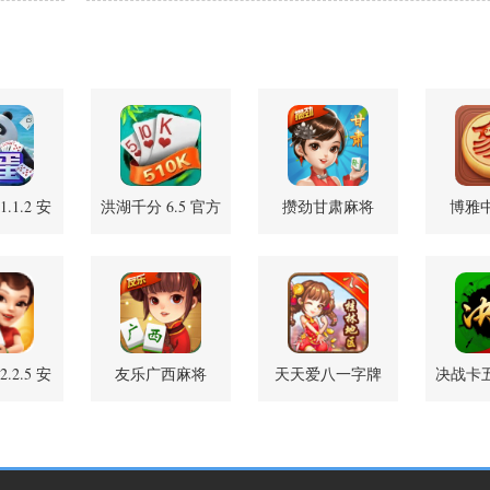
.1.2 安
洪湖千分 6.5 官方
攒劲甘肃麻将
博雅
版
版
4.10.30 最新版
4.3
.2.5 安
友乐广西麻将
天天爱八一字牌
决战卡五星
版
4.10.27 最新版
6.0.1 手机版
最