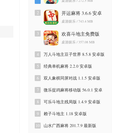
桌游娱乐 / 272.5 MB
2
开运麻将 3.6.6 安卓
版
桌游娱乐 / 743.4 MB
3
欢喜斗地主免费版
5.1.440 安卓版
桌游娱乐 / 357.08 MB
4
万人斗地主豆子世界 8.5.8 安卓版
5
经典单机麻将 2.2.0 安卓版
6
双人象棋同屏对战 1.1.5 安卓版
7
微乐捉鸡麻将移动版 56.0.1 安卓
版
8
可乐斗地主残局版 1.4.9 安卓版
9
赖子斗地主 1.18 安卓版
10
山水广西麻将 201.7.9 最新版