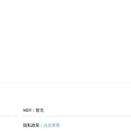
MD5：暂无
隐私政策：
点击查看