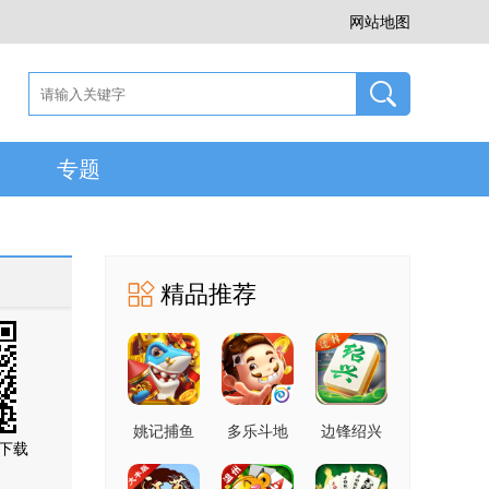
网站地图
专题
精品推荐
姚记捕鱼
多乐斗地
边锋绍兴
下载
8.2.1.0 安
主 1.3.12
麻将
卓版
安卓版
1.1.12 安