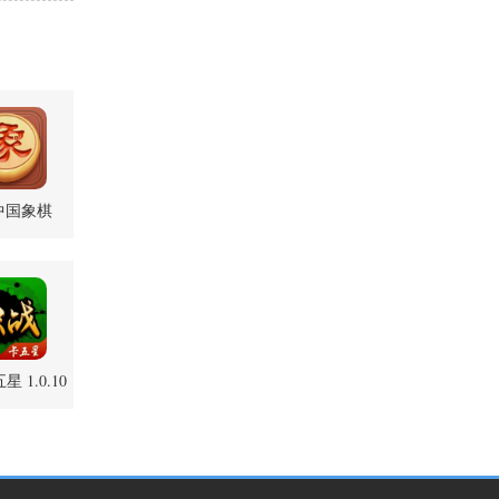
中国象棋
.1 安卓版
 1.0.10
新版