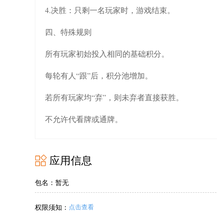
4.决胜：只剩一名玩家时，游戏结束。
四、特殊规则
所有玩家初始投入相同的基础积分。
每轮有人“跟”后，积分池增加。
若所有玩家均“弃”，则未弃者直接获胜。
不允许代看牌或通牌。
应用信息
包名：暂无
权限须知：
点击查看