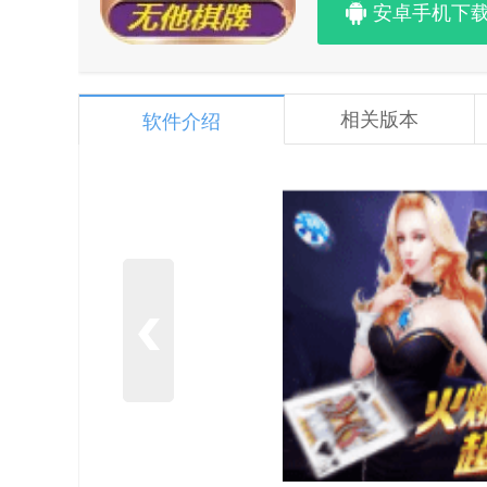
安卓手机下
相关版本
软件介绍