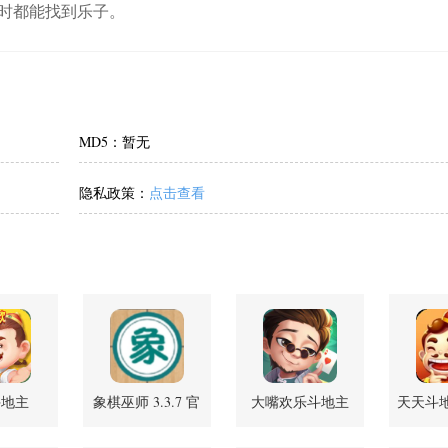
时都能找到乐子。
MD5：暂无
隐私政策：
点击查看
斗地主
象棋巫师 3.3.7 官
大嘴欢乐斗地主
天天斗
20 最新版
方版
1.3.1 安卓版
8.02.