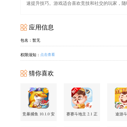
速提升技巧。游戏适合喜欢竞技和社交的玩家，随
应用信息
包名：暂无
权限须知：
点击查看
猜你喜欢
竞暴捕鱼 10.1.0 安
赛赛斗地主 2.1 正
途游
卓版
式版
3.6.07