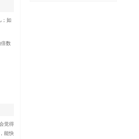
几；如
的倍数
会觉得
，能快