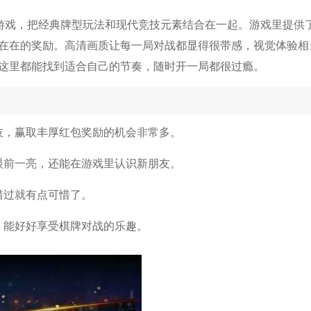
牌游戏，把经典牌型玩法和现代竞技元素结合在一起。游戏里提供
在在的奖励。高清画质让每一局对战都显得很带感，视觉体验相
这里都能找到适合自己的节奏，随时开一局都很过瘾。
技，赢取丰厚红包奖励的机会非常多。
眼前一亮，还能在游戏里认识新朋友。
错过就有点可惜了。
，能好好享受棋牌对战的乐趣。