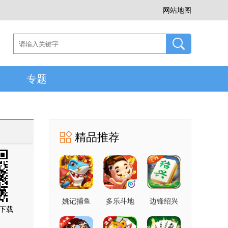
网站地图
专题
精品推荐
姚记捕鱼
多乐斗地
边锋绍兴
下载
8.2.1.0 安
主 1.3.12
麻将
卓版
安卓版
1.1.12 安