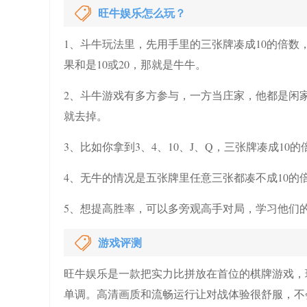
旺牛娱乐怎么玩？
1、斗牛玩法里，先用手里的三张牌凑成10的倍数
果和是10或20，那就是牛牛。
2、斗牛游戏有多方参与，一方当庄家，他都是闲家。
就去掉。
3、比如你拿到3、4、10、J、Q，三张牌凑成10
4、无牛的情况是五张牌里任意三张都凑不成10的倍
5、想提高胜率，可以多旁观高手对局，学习他们
游戏评测
旺牛娱乐是一款把实力比拼放在首位的棋牌游戏，
单调。高清画质和流畅运行让对战体验很舒服，不