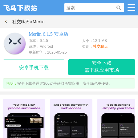
社交聊天
››Merlin
Merlin 6.1.5 安卓版
版本：6.1.5
大小：12.1 MB
系统：Android
类别：
社交聊天
更新时间：2026-05-25
安全下载
安卓手机下载
需下载应用市场
说明：
安全下载是通过360助手获取所需应用，安全绿色更便捷。