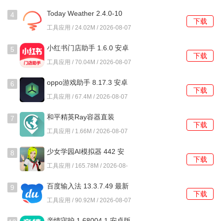
5、定期查看自己的做题记录，分析错题，调整学习策略，提
07
Today Weather 2.4.0-10
升学习效果。
4
下载
安卓版
工具应用 / 24.02M / 2026-08-07
小红书门店助手 1.6.0 安卓
5
下载
版
工具应用 / 70.04M / 2026-08-07
oppo游戏助手 8.17.3 安卓
6
下载
版
工具应用 / 67.4M / 2026-08-07
和平精英Ray容器直装
7
下载
2.0.5.5 安卓版
工具应用 / 1.66M / 2026-08-07
少女学园AI模拟器 442 安
8
下载
卓版
工具应用 / 165.78M / 2026-08-
07
百度输入法 13.3.7.49 最新
9
下载
版
工具应用 / 90.92M / 2026-08-07
亲情守护 1.68004.1 安卓版