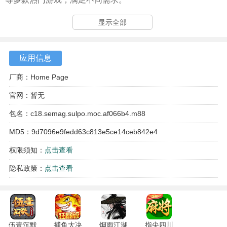
显示全部
应用信息
厂商：Home Page
官网：暂无
包名：c18.semag.sulpo.moc.af066b4.m88
MD5：9d7096e9fedd63c813e5ce14ceb842e4
权限须知：
点击查看
隐私政策：
点击查看
伍壹沉默
捕鱼大决
烟雨江湖
指尖四川