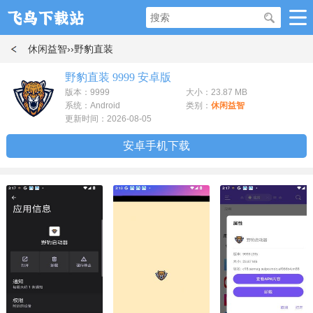
休闲益智
››野豹直装
野豹直装 9999 安卓版
版本：9999
大小：23.87 MB
系统：Android
类别：
休闲益智
更新时间：2026-08-05
安卓手机下载