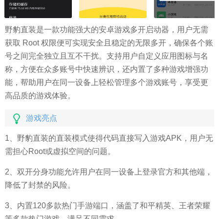
野豹直装是一款功能强大的安卓游戏多开启动器，用户无需
获取 Root 权限便可实现安全且稳定的无限多开，确保各个账
号之间完全独立且互不干扰。支持用户自定义应用图标与名
称，方便在众多账号中快速辨识，还内置了多种游戏增强功
能，帮助用户在同一设备上轻松管理多个游戏账号，享受更
高品质的游戏体验。
游戏亮点
1、野豹直装的直装模式使得代码直接写入游戏APK，用户无
需担心Root或虚拟空间的问题。
2、双开分身功能允许用户在同一设备上登录官方和其他端，
降低了封禁的风险。
3、内置120多款热门手游端口，涵盖了和平精英、王者荣耀
等多款热门游戏，满足不同需求。