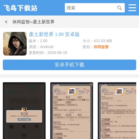
休闲益智
››废土新世界
废土新世界 1.00 安卓版
版本：1.00
大小：431.93 MB
系统：Android
类别：
休闲益智
更新时间：2026-06-18
安卓手机下载