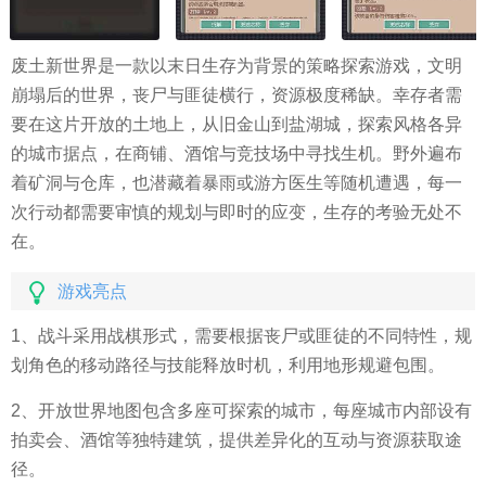
废土新世界是一款以末日生存为背景的策略探索游戏，文明
崩塌后的世界，丧尸与匪徒横行，资源极度稀缺。幸存者需
要在这片开放的土地上，从旧金山到盐湖城，探索风格各异
的城市据点，在商铺、酒馆与竞技场中寻找生机。野外遍布
着矿洞与仓库，也潜藏着暴雨或游方医生等随机遭遇，每一
次行动都需要审慎的规划与即时的应变，生存的考验无处不
在。
游戏亮点
1、战斗采用战棋形式，需要根据丧尸或匪徒的不同特性，规
划角色的移动路径与技能释放时机，利用地形规避包围。
2、开放世界地图包含多座可探索的城市，每座城市内部设有
拍卖会、酒馆等独特建筑，提供差异化的互动与资源获取途
径。