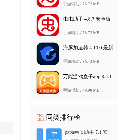
手游辅助 / 78.72 MB
虫虫助手 4.8.7 安卓版
手游辅助 / 78.72 MB
海豚加速器 4.10.0 最新
版
手游辅助 / 86.42 MB
万能游戏盒子app 8.5.1
官方版
手游辅助 / 49.98 MB
同类排行榜
papa画质助手 7.1 安
1
卓版