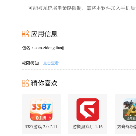
可能被系统省电策略限制。需将本软件加入手机后
应用信息
包名：com.zidongdianjj
权限须知：
点击查看
猜你喜欢
3387游戏 2.0.7.11
游聚游戏厅 1.16
方舟终极
安卓版
安卓版
翻译 1.