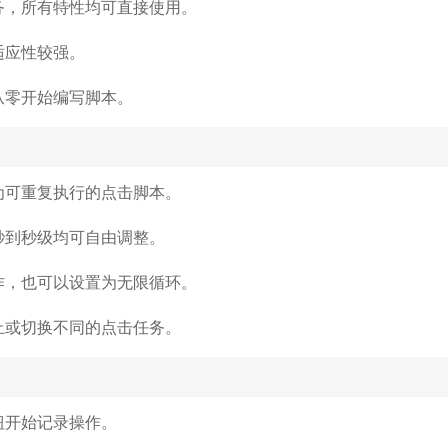
务，所有特性均可直接使用。
适应性较强。
从零开始编写脚本。
为可重复执行的点击脚本。
秒到秒级均可自由调整。
作，也可以设置为无限循环。
止或切换不同的点击任务。
钮开始记录操作。