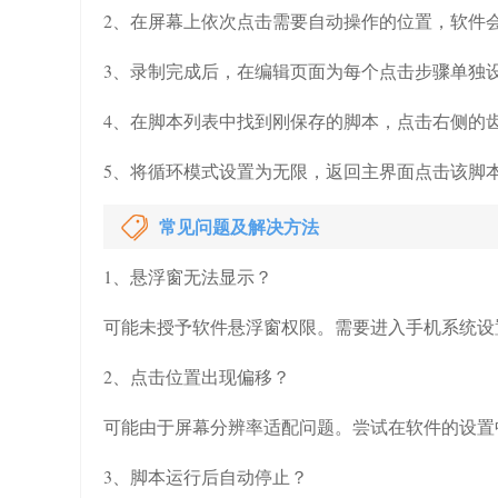
2、在屏幕上依次点击需要自动操作的位置，软件
3、录制完成后，在编辑页面为每个点击步骤单独
4、在脚本列表中找到刚保存的脚本，点击右侧的
5、将循环模式设置为无限，返回主界面点击该脚
常见问题及解决方法
1、悬浮窗无法显示？
可能未授予软件悬浮窗权限。需要进入手机系统设
2、点击位置出现偏移？
可能由于屏幕分辨率适配问题。尝试在软件的设置
3、脚本运行后自动停止？