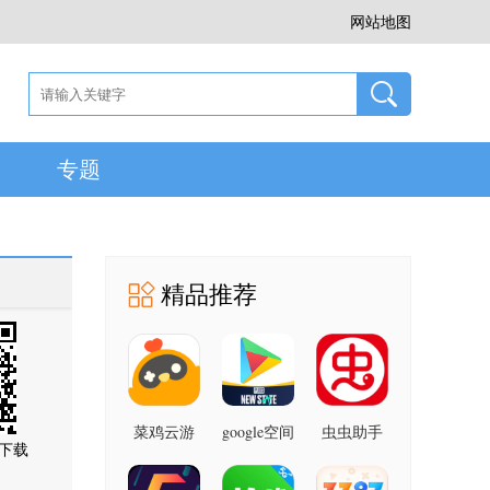
网站地图
专题
精品推荐
菜鸡云游
google空间
虫虫助手
下载
戏 1.7 最
8.4.0 安卓
4.8.7 安卓
新版
版
版