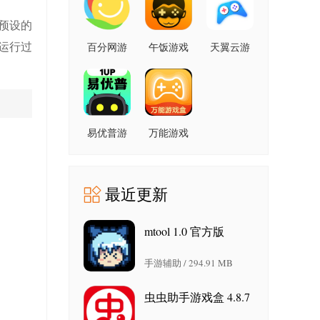
预设的
运行过
百分网游
午饭游戏
天翼云游
戏盒子
厅 6.1.2.0
戏 5.0.5.12
6.1.7 安卓
安卓版
安卓版
版
易优普游
万能游戏
戏平台
盒子app
1.8.2 安卓
8.5.1 官方
版
版
最近更新
mtool 1.0 官方版
手游辅助 / 294.91 MB
虫虫助手游戏盒 4.8.7
手机版