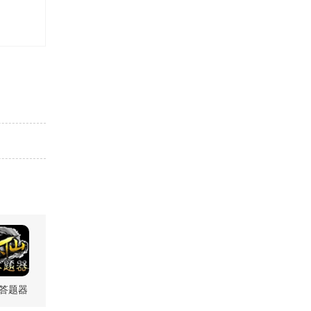
答题器
.00 最新版