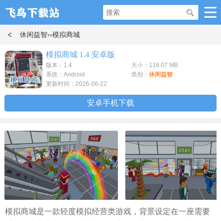
休闲益智
››模拟商城
模拟商城 1.4 安卓版
版本：1.4
大小：119.07 MB
系统：Android
类别：
休闲益智
更新时间：2026-06-22
安卓手机下载
模拟商城是一款轻度模拟经营类游戏，背景设定在一座需要