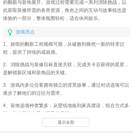
的翻新与装饰展开。游戏过程需要完成一系列消除挑战，以
此获取装修所需的各类资源，角色之间的互动与故事线也是
体验的一部分，整体氛围轻松，适合休闲娱乐。
游戏亮点
1、旅馆的翻新工程规模可观，从破败到焕然一新的转变过
程，提供了持续的成就感。
2、消除挑战与装修目标直接关联，完成关卡后获得的星星，
是解锁新区域和装饰品的关键。
3、游戏内多位住客拥有独立的背景故事，通过对话选项可以
逐步了解他们的过往与需求。
4、装饰选项种类繁多，从壁纸地板到家具摆设，组合方式多
样，能够塑造出风格迥异的房间。
显示全部