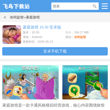
休闲益智
››家庭旅馆
家庭旅馆 10.30 安卓版
版本：10.30
大小：184.27 MB
系统：Android
类别：
休闲益智
更新时间：2026-06-22
安卓手机下载
家庭旅馆是一款卡通风格模拟经营游戏，核心内容围绕旅馆