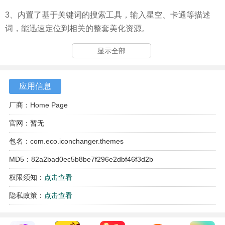
3、内置了基于关键词的搜索工具，输入星空、卡通等描述
词，能迅速定位到相关的整套美化资源。
显示全部
应用信息
厂商：Home Page
官网：暂无
包名：com.eco.iconchanger.themes
MD5：82a2bad0ec5b8be7f296e2dbf46f3d2b
权限须知：
点击查看
隐私政策：
点击查看