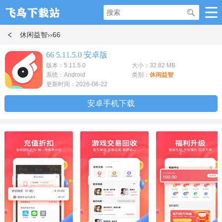
休闲益智
››66
66 5.11.5.0 安卓版
版本：5.11.5.0
大小：32.82 MB
系统：Android
类别：
休闲益智
更新时间：2026-06-22
安卓手机下载