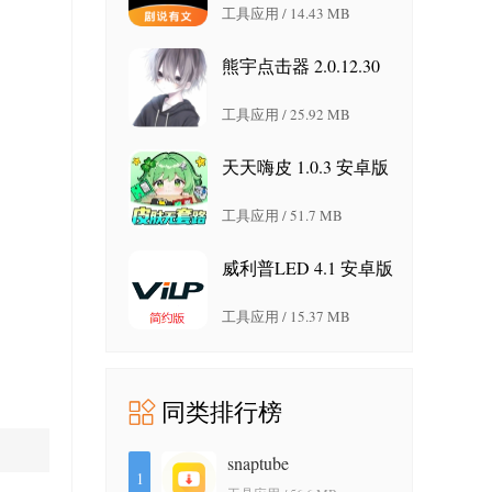
工具应用 / 14.43 MB
熊宇点击器 2.0.12.30
安卓版
工具应用 / 25.92 MB
天天嗨皮 1.0.3 安卓版
工具应用 / 51.7 MB
威利普LED 4.1 安卓版
工具应用 / 15.37 MB
同类排行榜
snaptube
1
7.64.1.76402001 安卓