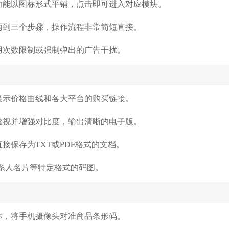
功能以图标形式平铺，点击即可进入对应模块。
两到三个步骤，操作流程非常简短直接。
用次数限制或强制弹出的广告干扰。
显示价格曲线和各大平台的购买链接。
透视并增强对比度，输出清晰的电子版。
接保存为TXT或PDF格式的文档。
联系人名片等特定格式的码图。
标，将手机摄像头对准商品条形码。