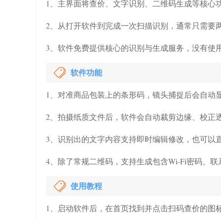
1、主界面将查价、文字识别、二维码生成等核心
2、从打开软件到完成一次扫描识别，通常只需要
3、软件免费提供核心的识别与生成服务，没有使
软件功能
1、对准商品包装上的条形码，镜头捕捉后会自动
2、拍摄纸质文件后，软件会自动裁剪边缘、校正
3、识别出的文字内容支持即时编辑修改，也可以直
4、除了常规二维码，支持生成包含Wi-Fi密码、
使用教程
1、启动软件后，在首页找到并点击扫码查价的图