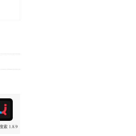
索 1.8.9
卓版