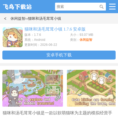
休闲益智
››猫咪和汤毛茸茸小镇
猫咪和汤毛茸茸小镇 1.7.6 安卓版
版本：1.7.6
大小：93.07 MB
系统：Android
类别：
休闲益智
更新时间：2026-06-22
安卓手机下载
猫咪和汤毛茸茸小镇是一款以软萌猫咪为主题的模拟经营手