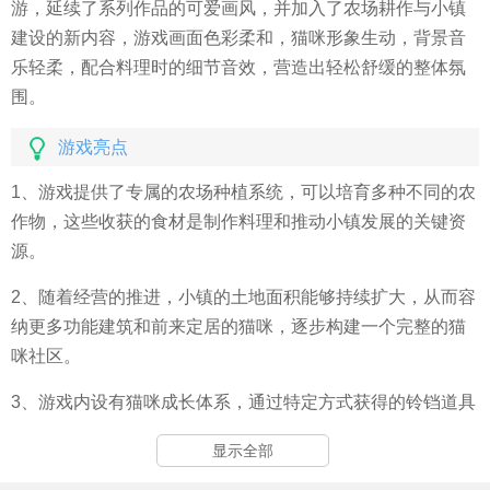
游，延续了系列作品的可爱画风，并加入了农场耕作与小镇
建设的新内容，游戏画面色彩柔和，猫咪形象生动，背景音
乐轻柔，配合料理时的细节音效，营造出轻松舒缓的整体氛
围。
游戏亮点
1、游戏提供了专属的农场种植系统，可以培育多种不同的农
作物，这些收获的食材是制作料理和推动小镇发展的关键资
源。
2、随着经营的推进，小镇的土地面积能够持续扩大，从而容
纳更多功能建筑和前来定居的猫咪，逐步构建一个完整的猫
咪社区。
3、游戏内设有猫咪成长体系，通过特定方式获得的铃铛道具
可用于提升猫咪的等级，增强其在工作中的表现。
显示全部
4、每只猫咪都拥有独特的性格设定，与它们进行互动时，会