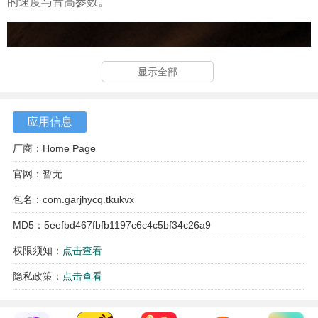
的速度与音高参数。
显示全部
应用信息
厂商：Home Page
官网：暂无
包名：com.garjhycq.tkukvx
MD5：5eefbd467fbfb1197c6c4c5bf34c26a9
权限须知：
点击查看
隐私政策：
点击查看