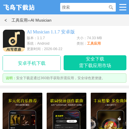
工具应用
››AI Musician
AI Musician 1.1.7 安卓版
版本：1.1.7
大小：74.33 MB
系统：Android
类别：
工具应用
更新时间：2026-06-22
安全下载
安卓手机下载
需下载应用市场
说明：
安全下载是通过360助手获取所需应用，安全绿色更便捷。