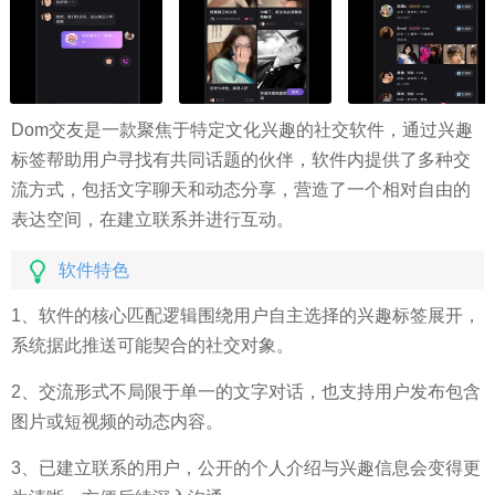
Dom交友是一款聚焦于特定文化兴趣的社交软件，通过兴趣
标签帮助用户寻找有共同话题的伙伴，软件内提供了多种交
流方式，包括文字聊天和动态分享，营造了一个相对自由的
表达空间，在建立联系并进行互动。
软件特色
1、软件的核心匹配逻辑围绕用户自主选择的兴趣标签展开，
系统据此推送可能契合的社交对象。
2、交流形式不局限于单一的文字对话，也支持用户发布包含
图片或短视频的动态内容。
3、已建立联系的用户，公开的个人介绍与兴趣信息会变得更