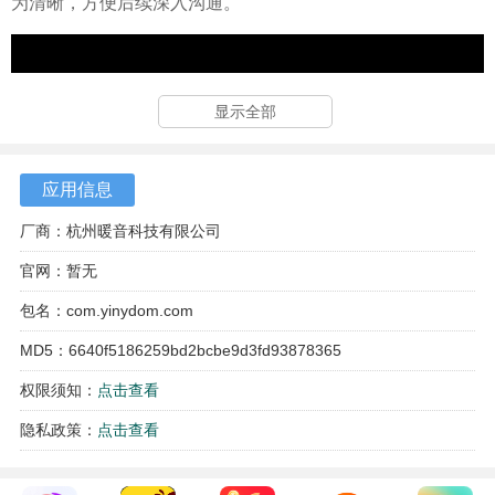
为清晰，方便后续深入沟通。
显示全部
应用信息
厂商：杭州暖音科技有限公司
官网：暂无
包名：com.yinydom.com
MD5：6640f5186259bd2bcbe9d3fd93878365
权限须知：
点击查看
隐私政策：
点击查看