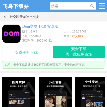
社交聊天
››Dom交友
Dom交友 1.0.9 安卓版
版本：1.0.9
大小：125.69 MB
系统：Android
类别：
社交聊天
更新时间：2026-06-22
安全下载
安卓手机下载
需下载应用市场
说明：
安全下载是通过360助手获取所需应用，安全绿色更便捷。