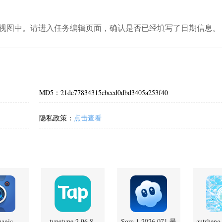
视图中。请进入任务编辑页面，确认是否已经填写了日期信息。
MD5：21dc77834315cbccd0dbd3405a253f40
隐私政策：
点击查看
magic
typetype 2.96.8-
Sora 1.2026.071 最
autshen