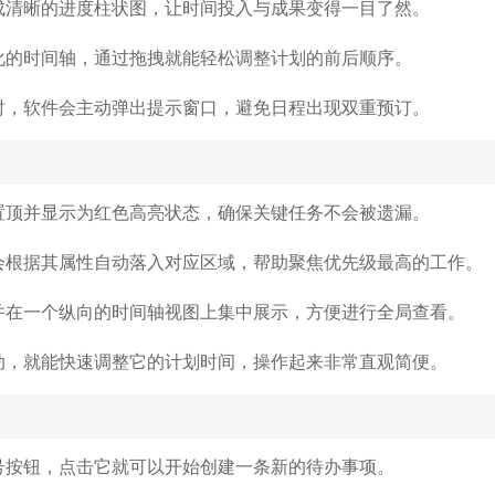
成清晰的进度柱状图，让时间投入与成果变得一目了然。
化的时间轴，通过拖拽就能轻松调整计划的前后顺序。
时，软件会主动弹出提示窗口，避免日程出现双重预订。
置顶并显示为红色高亮状态，确保关键任务不会被遗漏。
会根据其属性自动落入对应区域，帮助聚焦优先级最高的工作。
并在一个纵向的时间轴视图上集中展示，方便进行全局查看。
动，就能快速调整它的计划时间，操作起来非常直观简便。
号按钮，点击它就可以开始创建一条新的待办事项。