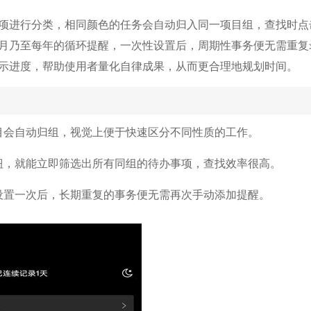
项进行分类，相同颜色的任务会自动归入同一项目组，查找时点
月乃至每年的循环提醒，一次性设置后，周期性事务便无需重复
示进度，帮助使用者量化自律成果，从而更合理地规划时间。
目会自动归组，视觉上便于快速区分不同性质的工作。
钮，就能立即筛选出所有同组的待办事项，查找效率很高。
设置一次后，长期重复的事务便无需再次手动添加提醒。