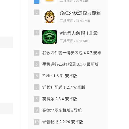
工具应用 / 56.6 MB
版
2
免红外线遥控万能遥
控app 3.9.8.420 安卓
工具应用 / 31.03 MB
版
3
wifi暴力解锁 1.0 最
新版
工具应用 / 4.36 MB
4
谷歌四件套一键安装包 4.8.7 安卓
版
5
手机运行exe模拟器 3.5.0 最新版
6
Feelin 1.8.51 安卓版
7
近邻社配送 1.2.7 安卓版
8
英得尔 2.3.4 安卓版
9
高德地图车机版ar导航
9.1.0.600087 安卓版
10
录音秘书 2.2.26 安卓版