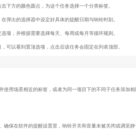
点击下方的颜色圆点，为这个任务选择一个分类标签。
，在弹出的选择器中设定好具体的提醒日期与响铃时刻。
复选项，并根据需要选择每天、每周或每月等循环规则。
目，可以看到置顶选项，点击后该任务会固定在列表顶部。
并使用场景相近的标签，或者为同一项目下的不同子任务添加相
。确保在软件的提醒设置里，响铃开关和音量未被关闭或调至静