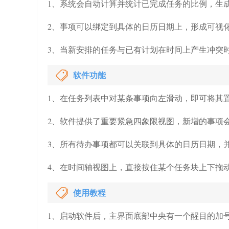
1、系统会自动计算并统计已完成任务的比例，生
2、事项可以绑定到具体的日历日期上，形成可视
3、当新安排的任务与已有计划在时间上产生冲突
软件功能
1、在任务列表中对某条事项向左滑动，即可将其
2、软件提供了重要紧急四象限视图，新增的事项
3、所有待办事项都可以关联到具体的日历日期，
4、在时间轴视图上，直接按住某个任务块上下拖
使用教程
1、启动软件后，主界面底部中央有一个醒目的加