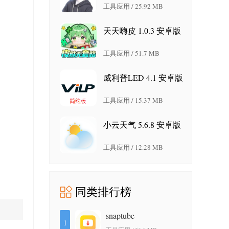
工具应用 / 25.92 MB
天天嗨皮 1.0.3 安卓版
工具应用 / 51.7 MB
威利普LED 4.1 安卓版
工具应用 / 15.37 MB
小云天气 5.6.8 安卓版
工具应用 / 12.28 MB
同类排行榜
snaptube
1
7.64.1.76402001 安卓