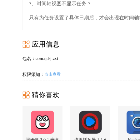
3、时间轴视图不显示任务？
只有为任务设置了具体日期后，才会出现在时间轴
应用信息
包名：com.qdsj.zxt
权限须知：
点击查看
猜你喜欢
照妖镜 3.0.1 安卓
快播播放器 1.1.6
black