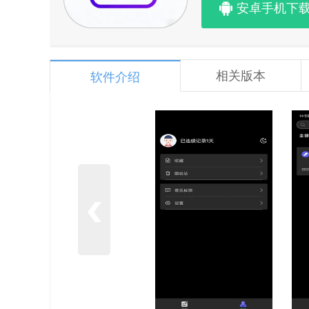
安卓手机下
相关版本
软件介绍