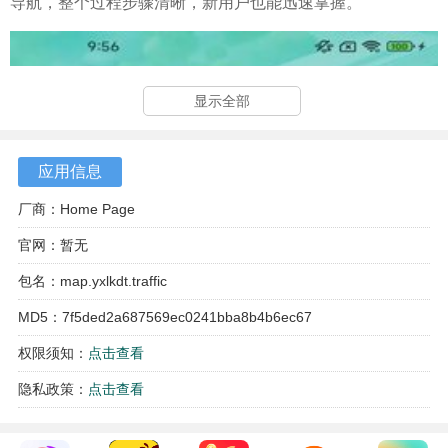
导航，整个过程步骤清晰，新用户也能迅速掌握。
显示全部
应用信息
厂商：Home Page
官网：暂无
包名：map.yxlkdt.traffic
MD5：7f5ded2a687569ec0241bba8b4b6ec67
权限须知：
点击查看
隐私政策：
点击查看