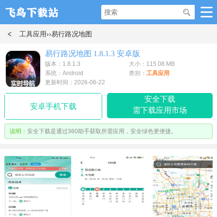
工具应用
››易行路况地图
易行路况地图 1.8.1.3 安卓版
版本：1.8.1.3
大小：115.08 MB
系统：Android
类别：
工具应用
更新时间：2026-06-22
安全下载
安卓手机下载
需下载应用市场
说明：
安全下载是通过360助手获取所需应用，安全绿色更便捷。