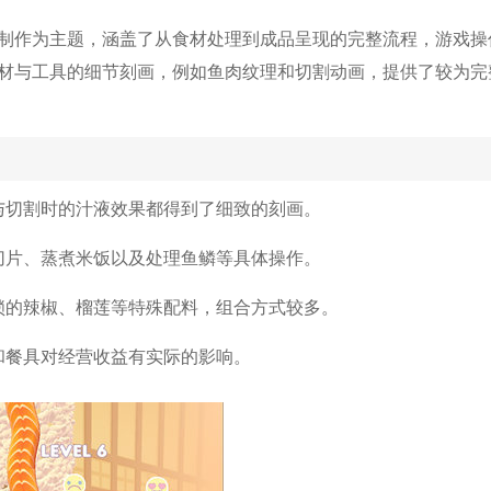
司制作为主题，涵盖了从食材处理到成品呈现的完整流程，游戏操
材与工具的细节刻画，例如鱼肉纹理和切割动画，提供了较为完
与切割时的汁液效果都得到了细致的刻画。
切片、蒸煮米饭以及处理鱼鳞等具体操作。
锁的辣椒、榴莲等特殊配料，组合方式较多。
和餐具对经营收益有实际的影响。