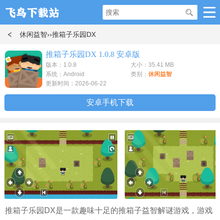
休闲益智
››推箱子乐园DX
推箱子乐园DX 1.0.8 安卓版
版本：1.0.8
大小：35.41 MB
系统：Android
类别：
休闲益智
更新时间：2026-06-22
安卓手机下载
推箱子乐园DX是一款趣味十足的推箱子益智解谜游戏，游戏