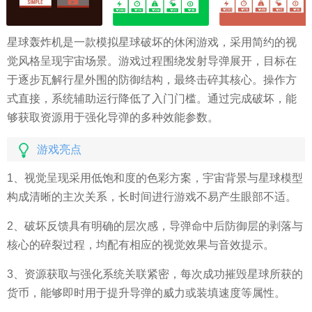
星球轰炸机是一款模拟星球破坏的休闲游戏，采用简约的视
觉风格呈现宇宙场景。游戏过程围绕发射导弹展开，目标在
于逐步瓦解行星外围的防御结构，最终击碎其核心。操作方
式直接，系统辅助运行降低了入门门槛。通过完成破坏，能
够获取资源用于强化导弹的多种效能参数。
游戏亮点
1、视觉呈现采用低饱和度的色彩方案，宇宙背景与星球模型
构成清晰的主次关系，长时间进行游戏不易产生眼部不适。
2、破坏反馈具有明确的层次感，导弹命中后防御层的剥落与
核心的碎裂过程，均配有相应的视觉效果与音效提示。
3、资源获取与强化系统关联紧密，每次成功摧毁星球所获的
货币，能够即时用于提升导弹的威力或装填速度等属性。