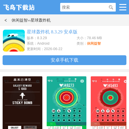
休闲益智
››星球轰炸机
星球轰炸机 8.3.29 安卓版
版本：8.3.29
大小：78.46 MB
系统：Android
类别：
休闲益智
更新时间：2026-06-22
安卓手机下载