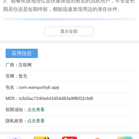
3、能够依据地理位置快速筛选出附近的活跃用户，不管是长
期居住还是短期停留，都能迅速发现周边的潜在伙伴。
显示全部
应用信息
厂商：互联网
官网：暂无
包名：com.wanqushyb.app
MD5：b3d3ac7240e643454d83a9ff6f32cfd8
权限须知：
点击查看
隐私政策：
点击查看