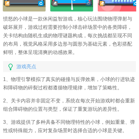
愤怒的小球是一款休闲益智游戏，核心玩法围绕物理弹射与
破坏展开，游戏过程需要控制小球击碎场景中的各类障碍，
关卡结构由随机生成的物理谜题构成，每次挑战都呈现不同
的布局，视觉风格采用多边形与圆形为基础元素，色彩搭配
鲜明，整体呈现清爽的动感效果。
游戏亮点
1、物理引擎模拟了真实的碰撞与反弹效果，小球的行进轨迹
和障碍物的碎裂过程都遵循物理规律，增加了策略性。
2、关卡内容并非固定不变，系统在每次开始游戏时都会重新
组合障碍物的位置与类型，保证了重复游玩的差异性。
3、游戏提供了多种具备不同物理特性的小球，例如重量、弹
性或特殊能力，应对复杂场景时选择合适的小球是关键。