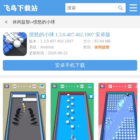
休闲益智
››愤怒的小球
愤怒的小球 1.3.0.407.402.1007 安卓版
版本：1.3.0.407.402.1007
大小：63.44 MB
系统：Android
类别：
休闲益智
更新时间：2026-06-22
安卓手机下载