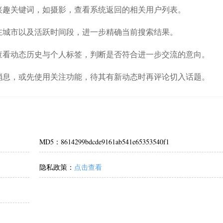
兴趣关键词，如摄影，查看系统返回的相关用户列表。
在城市以及活跃时间段，进一步精确当前搜索结果。
查看动态历史与个人标签，判断是否符合进一步交流的意向。
消息，或先使用关注功能，待其有新动态时再评论切入话题。
MD5：8614299bdcde9161ab541e65353540f1
隐私政策：
点击查看