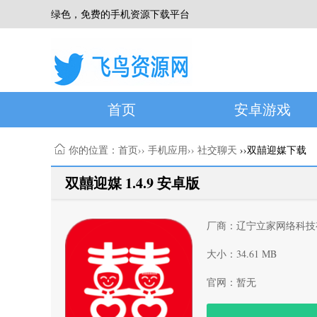
绿色，免费的手机资源下载平台
首页
安卓游戏
你的位置：
首页
››
手机应用
››
社交聊天
››双囍迎媒下载
双囍迎媒 1.4.9 安卓版
厂商：辽宁立家网络科技
大小：34.61 MB
官网：暂无