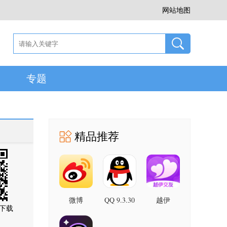
网站地图
专题
精品推荐
微博
QQ 9.3.30
越伊
下载
安卓版
16.7.3 最
1.1.17 手
新版
机版