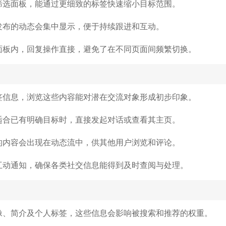
筛选面板，能通过更细致的标签快速缩小目标范围。
发布的动态会集中显示，便于持续跟进和互动。
面板内，回复操作直接，避免了在不同页面间频繁切换。
签信息，浏览这些内容能对潜在交流对象形成初步印象。
适合已有明确目标时，直接发起对话或查看其主页。
的内容会出现在动态流中，供其他用户浏览和评论。
互动通知，确保各类社交信息能得到及时查阅与处理。
像、简介及个人标签，这些信息会影响被搜索和推荐的权重。