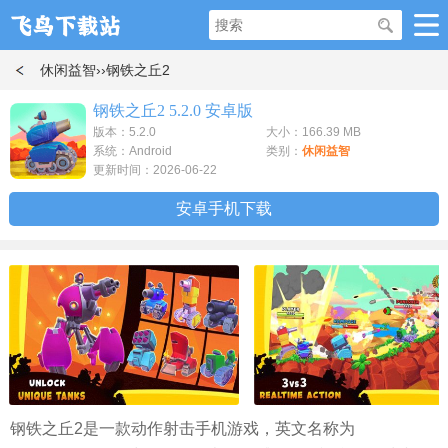
休闲益智
››钢铁之丘2
钢铁之丘2 5.2.0 安卓版
版本：5.2.0
大小：166.39 MB
系统：Android
类别：
休闲益智
更新时间：2026-06-22
安卓手机下载
钢铁之丘2是一款动作射击手机游戏，英文名称为