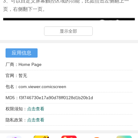
3、可以自定义屏幕触控区域的功能，比如点击左侧翻上一
页，右侧翻下一页。
显示全部
应用信息
厂商：Home Page
官网：暂无
包名：com.viewer.comicscreen
MD5：f3f746730e17a90d78ff0128d1b20b1d
权限须知：
点击查看
隐私政策：
点击查看