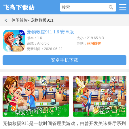
休闲益智
››宠物救援911
宠物救援911 1.6 安卓版
版本：1.6
大小：219.65 MB
系统：Android
类别：
休闲益智
更新时间：2026-06-22
安卓手机下载
宠物救援911是一款时间管理类游戏，由曾开发美味餐厅系列