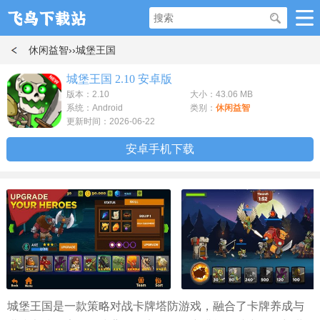
休闲益智
››城堡王国
城堡王国 2.10 安卓版
版本：2.10
大小：43.06 MB
系统：Android
类别：
休闲益智
更新时间：2026-06-22
安卓手机下载
城堡王国是一款策略对战卡牌塔防游戏，融合了卡牌养成与