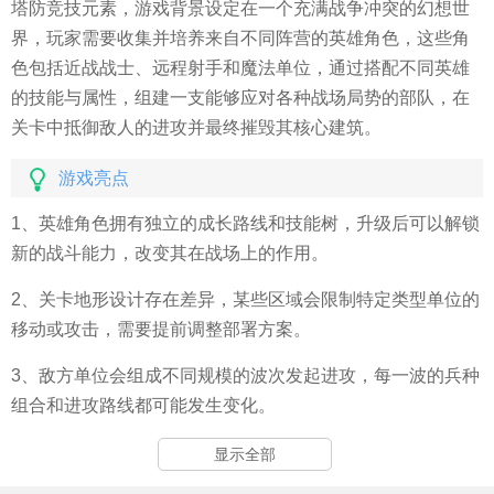
塔防竞技元素，游戏背景设定在一个充满战争冲突的幻想世
界，玩家需要收集并培养来自不同阵营的英雄角色，这些角
色包括近战战士、远程射手和魔法单位，通过搭配不同英雄
的技能与属性，组建一支能够应对各种战场局势的部队，在
关卡中抵御敌人的进攻并最终摧毁其核心建筑。
游戏亮点
1、英雄角色拥有独立的成长路线和技能树，升级后可以解锁
新的战斗能力，改变其在战场上的作用。
2、关卡地形设计存在差异，某些区域会限制特定类型单位的
移动或攻击，需要提前调整部署方案。
3、敌方单位会组成不同规模的波次发起进攻，每一波的兵种
组合和进攻路线都可能发生变化。
4、部分高稀有度英雄具备独特的战场光环效果，能够为周围
显示全部
友军提供属性加成或特殊状态。