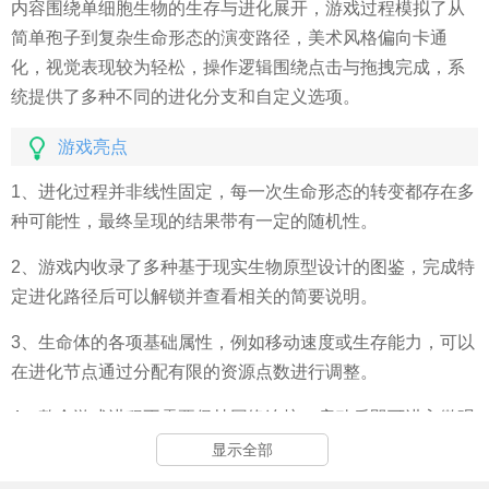
内容围绕单细胞生物的生存与进化展开，游戏过程模拟了从
简单孢子到复杂生命形态的演变路径，美术风格偏向卡通
化，视觉表现较为轻松，操作逻辑围绕点击与拖拽完成，系
统提供了多种不同的进化分支和自定义选项。
游戏亮点
1、进化过程并非线性固定，每一次生命形态的转变都存在多
种可能性，最终呈现的结果带有一定的随机性。
2、游戏内收录了多种基于现实生物原型设计的图鉴，完成特
定进化路径后可以解锁并查看相关的简要说明。
3、生命体的各项基础属性，例如移动速度或生存能力，可以
在进化节点通过分配有限的资源点数进行调整。
4、整个游戏进程不需要保持网络连接，启动后即可进入微观
世界进行各种操作，对游玩环境没有特殊要求。
显示全部