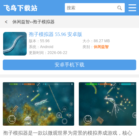
休闲益智
››孢子模拟器
孢子模拟器 55.96 安卓版
版本：55.96
大小：86.27 MB
系统：Android
类别：
休闲益智
更新时间：2026-06-22
安卓手机下载
孢子模拟器是一款以微观世界为背景的模拟养成游戏，核心