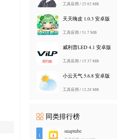
工具应用 / 25.92 MB
天天嗨皮 1.0.3 安卓版
工具应用 / 51.7 MB
威利普LED 4.1 安卓版
工具应用 / 15.37 MB
小云天气 5.6.8 安卓版
工具应用 / 12.28 MB
同类排行榜
snaptube
1
7.64.1.76402001 安卓