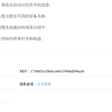
，系统会自动识别并开始连接。
会显示附近可用的设备名称。
到预先创建好的场景分组中。
关闭组内所有灯光和电器。
MD5：1738803a1f8b0cc666319968d098aef6
隐私政策：
点击查看