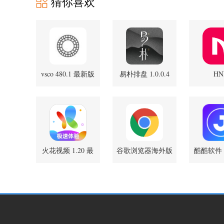
猜你喜欢
vsco 480.1 最新版
易朴排盘 1.0.0.4
HN
1.0.51.2
安卓版
火花视频 1.20 最
谷歌浏览器海外版
酷酷软件 5
新版
151.0.7922.29 最新
卓
版