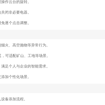
程操作云台的旋转。
动关闭非必要电器。
避免逐个点击调整。
别烟火、高空抛物等异常行为。
迟，可适配矿山、工地等场景。
，满足个人与企业的智能需求。
义添加个性化场景。
入设备添加流程。