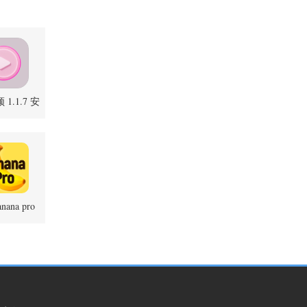
1.1.7 安
卓版
anana pro
.0 官方版