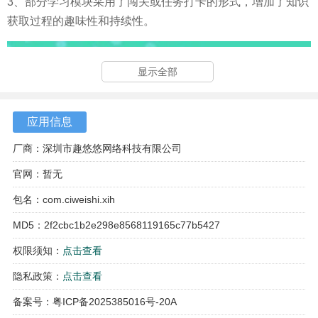
3、部分学习模块采用了闯关或任务打卡的形式，增加了知识
获取过程的趣味性和持续性。
显示全部
应用信息
厂商：深圳市趣悠悠网络科技有限公司
官网：暂无
包名：com.ciweishi.xih
MD5：2f2cbc1b2e298e8568119165c77b5427
权限须知：
点击查看
隐私政策：
点击查看
备案号：粤ICP备2025385016号-20A