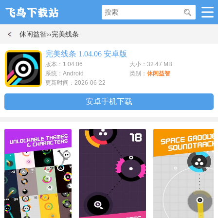
休闲益智
››完美线条
完美线条 1.04.06 安卓版
版本：1.04.06
大小：32.47 MB
系统：Android
类别：
休闲益智
更新时间：2026-06-22
安卓手机下载