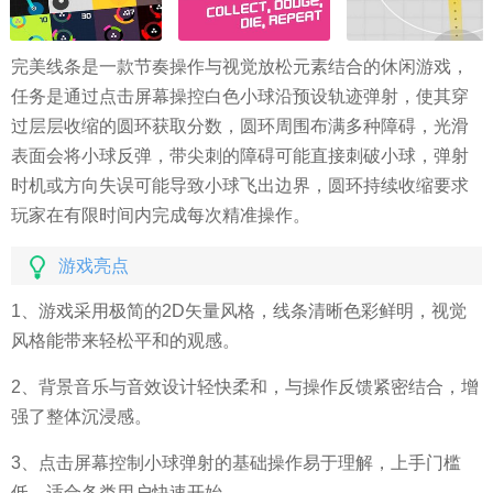
完美线条是一款节奏操作与视觉放松元素结合的休闲游戏，
任务是通过点击屏幕操控白色小球沿预设轨迹弹射，使其穿
过层层收缩的圆环获取分数，圆环周围布满多种障碍，光滑
表面会将小球反弹，带尖刺的障碍可能直接刺破小球，弹射
时机或方向失误可能导致小球飞出边界，圆环持续收缩要求
玩家在有限时间内完成每次精准操作。
游戏亮点
1、游戏采用极简的2D矢量风格，线条清晰色彩鲜明，视觉
风格能带来轻松平和的观感。
2、背景音乐与音效设计轻快柔和，与操作反馈紧密结合，增
强了整体沉浸感。
3、点击屏幕控制小球弹射的基础操作易于理解，上手门槛
低，适合各类用户快速开始。