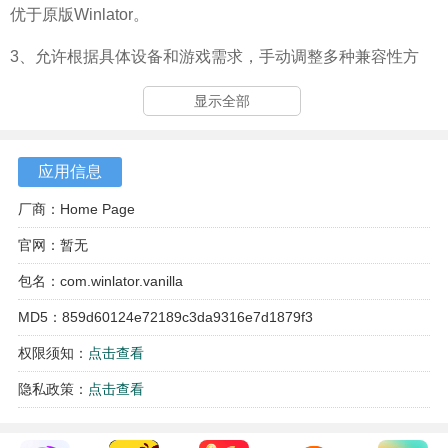
优于原版Winlator。
3、允许根据具体设备和游戏需求，手动调整多种兼容性方
案，在追求最佳性能或最好兼容性之间做出灵活选择。
显示全部
应用信息
厂商：Home Page
官网：暂无
包名：com.winlator.vanilla
MD5：859d60124e72189c3da9316e7d1879f3
权限须知：
点击查看
隐私政策：
点击查看