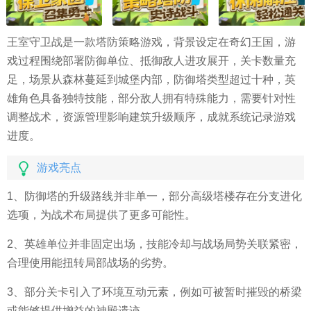
王室守卫战是一款塔防策略游戏，背景设定在奇幻王国，游
戏过程围绕部署防御单位、抵御敌人进攻展开，关卡数量充
足，场景从森林蔓延到城堡内部，防御塔类型超过十种，英
雄角色具备独特技能，部分敌人拥有特殊能力，需要针对性
调整战术，资源管理影响建筑升级顺序，成就系统记录游戏
进度。
游戏亮点
1、防御塔的升级路线并非单一，部分高级塔楼存在分支进化
选项，为战术布局提供了更多可能性。
2、英雄单位并非固定出场，技能冷却与战场局势关联紧密，
合理使用能扭转局部战场的劣势。
3、部分关卡引入了环境互动元素，例如可被暂时摧毁的桥梁
或能够提供增益的神殿遗迹。