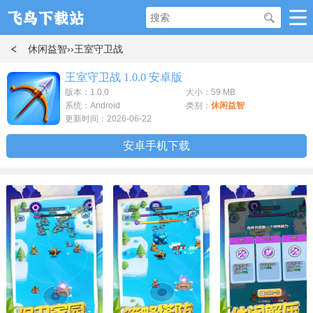
休闲益智
››王室守卫战
王室守卫战 1.0.0 安卓版
版本：1.0.0
大小：59 MB
系统：Android
类别：
休闲益智
更新时间：2026-06-22
安卓手机下载