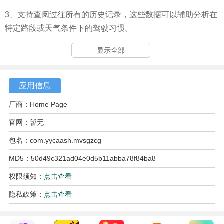
3、支持查阅过往所有的历史记录，这些数据可以辅助分析在
特定路段或天气条件下的驾驶习惯。
显示全部
应用信息
厂商：Home Page
官网：暂无
包名：com.yycaash.mvsgzcg
MD5：50d49c321ad04e0d5b11abba78f84ba8
权限须知：
点击查看
隐私政策：
点击查看