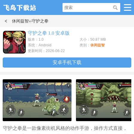
休闲益智
››守护之拳
守护之拳 1.0 安卓版
版本：1.0
大小：50.87 MB
系统：Android
类别：
休闲益智
更新时间：2026-06-22
安卓手机下载
守护之拳是一款像素街机风格的动作手游，操作方式直接，