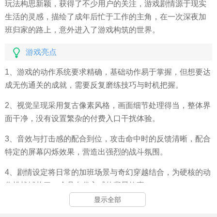
玩法构思新颖，获得了不少用户的关注，游戏剧情源于现实
生活的灵感，描绘了成年后忙于工作的主角，在一次深夜加
班归家的路上，意外进入了游戏构筑的世界。
游戏亮点
1、游戏的动作系统要求精确，基础动作易于掌握，但想要达
成无伤通关的成就，需要反复磨练技巧与时机把握。
2、视觉呈现采用复古像素风格，画面细节处理得当，整体界
面干净，没有设置繁杂的付费入口干扰体验。
3、音效与打击感的配合到位，攻击命中时的反馈清晰，配合
特定的屏幕闪烁效果，营造出强烈的战斗氛围。
4、剧情设定将日常的加班场景与奇幻穿越结合，为硬核的动
作挑战铺垫了一个具有代入感的背景故事。
显示全部