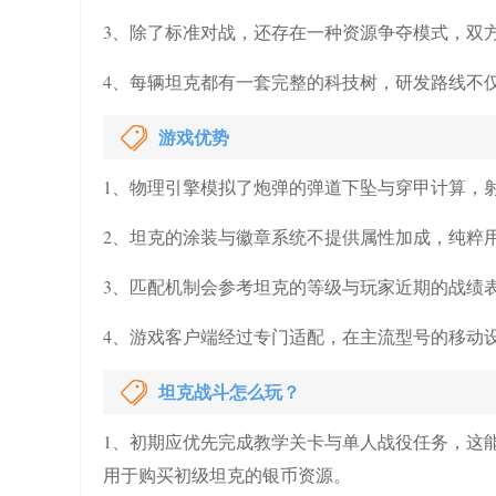
3、除了标准对战，还存在一种资源争夺模式，双
4、每辆坦克都有一套完整的科技树，研发路线不
游戏优势
1、物理引擎模拟了炮弹的弹道下坠与穿甲计算，
2、坦克的涂装与徽章系统不提供属性加成，纯粹
3、匹配机制会参考坦克的等级与玩家近期的战绩
4、游戏客户端经过专门适配，在主流型号的移动
坦克战斗怎么玩？
1、初期应优先完成教学关卡与单人战役任务，这
用于购买初级坦克的银币资源。