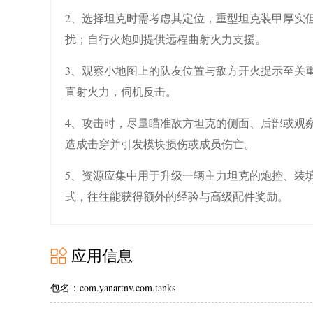
2、选择坦克时需考虑其定位，重型坦克装甲厚实
扰；自行火炮则提供远程曲射火力支援。
3、观察小地图上的队友位置与敌方开火提示至关
直射火力，伺机反击。
4、攻击时，尽量瞄准敌方坦克的侧面、后部或观
造成击穿并引发模块损伤或成员伤亡。
5、资源应集中用于升级一辆主力坦克的炮控、装
式，往往能获得额外的经验与高级配件奖励。
应用信息
包名：com.yanartnv.com.tanks