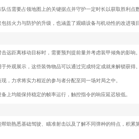
方队伍需要占领地图上的关键据点并守护一定时长以获取胜利点
仅包括火力与防护的升级，也涵盖了观瞄设备与机动性的改进项
射击远距离移动目标时，需要预判提前量并考虑装甲倾角的影响
用于外观展示，这些装饰物品可以通过完成特定成就来解锁获得
表现，力求将实力相近的参与者分配至同一场对局之中。
设备上均能保持稳定的帧率运行，触控指令的响应延迟较低。
能帮助熟悉基础驾驶、瞄准射击以及了解不同弹种的特点，积累