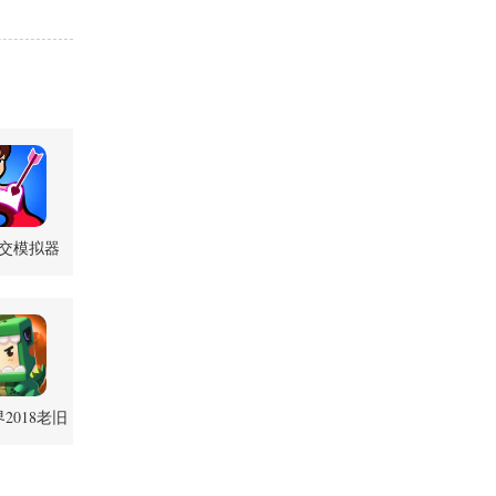
交模拟器
.2 安卓版
2018老旧
0.44.2