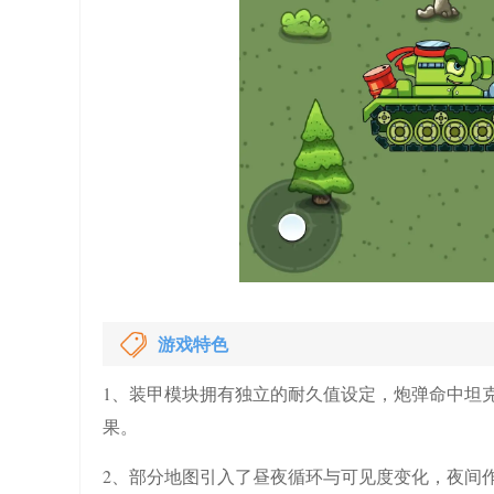
游戏特色
1、装甲模块拥有独立的耐久值设定，炮弹命中坦
果。
2、部分地图引入了昼夜循环与可见度变化，夜间