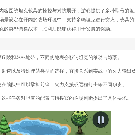
内容围绕坦克载具的操控与对抗展开，游戏提供了多种型号的坦
场景设定在开阔的战场环境中，支持多辆坦克进行交火，载具的
克的类型调整战术，胜利后能够获得用于发展的奖励。
漠丘陵和丛林地带，不同的地表会影响坦克的移动与隐蔽。
、射速以及特殊弹药类型的选择，直接关系到实战中的火力输出
克在编队中可以承担前锋、火力支援或远程打击等不同职责。
，这些任务对坦克的配置与指挥官的临场判断提出了具体要求。