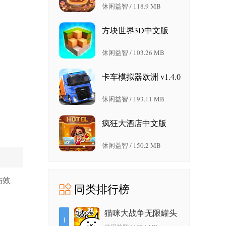
休闲益智 / 118.9 MB
方块世界3D中文版
3.18.2 安卓版
休闲益智 / 103.26 MB
卡车模拟器欧洲 v1.4.0
安卓版
休闲益智 / 193.11 MB
疯狂大酒店中文版
4.17.10.7 安卓版
休闲益智 / 150.2 MB
伤效
同类排行榜
猫咪大战争无限罐头
。
1
版 12.3.0 最新版