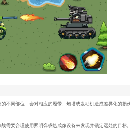
克的不同部位，会对相应的履带、炮塔或发动机造成差异化的损
作战需要合理使用照明弹或热成像设备来发现并锁定远处的目标