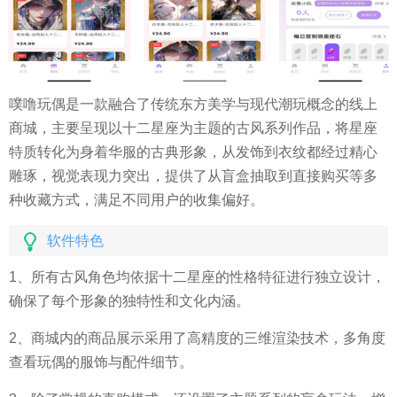
噗噜玩偶是一款融合了传统东方美学与现代潮玩概念的线上
商城，主要呈现以十二星座为主题的古风系列作品，将星座
特质转化为身着华服的古典形象，从发饰到衣纹都经过精心
雕琢，视觉表现力突出，提供了从盲盒抽取到直接购买等多
种收藏方式，满足不同用户的收集偏好。
软件特色
1、所有古风角色均依据十二星座的性格特征进行独立设计，
确保了每个形象的独特性和文化内涵。
2、商城内的商品展示采用了高精度的三维渲染技术，多角度
查看玩偶的服饰与配件细节。