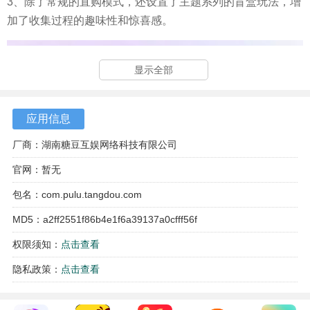
3、除了常规的直购模式，还设置了主题系列的盲盒玩法，增
加了收集过程的趣味性和惊喜感。
显示全部
应用信息
厂商：湖南糖豆互娱网络科技有限公司
官网：暂无
包名：com.pulu.tangdou.com
MD5：a2ff2551f86b4e1f6a39137a0cfff56f
权限须知：
点击查看
隐私政策：
点击查看