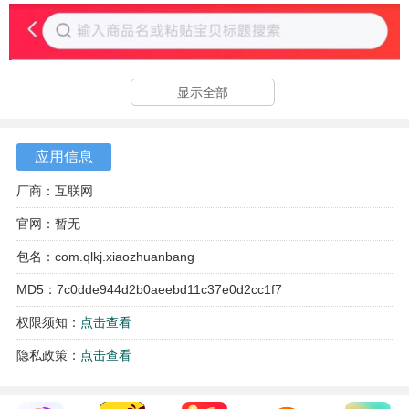
显示全部
应用信息
厂商：互联网
官网：暂无
包名：com.qlkj.xiaozhuanbang
MD5：7c0dde944d2b0aeebd11c37e0d2cc1f7
权限须知：
点击查看
隐私政策：
点击查看