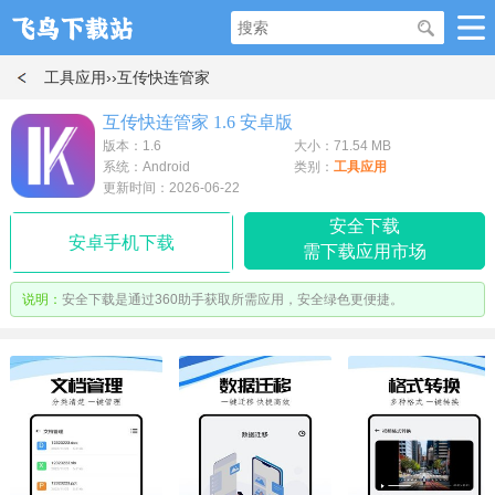
工具应用
››互传快连管家
互传快连管家 1.6 安卓版
版本：1.6
大小：71.54 MB
系统：Android
类别：
工具应用
更新时间：2026-06-22
安全下载
安卓手机下载
需下载应用市场
说明：
安全下载是通过360助手获取所需应用，安全绿色更便捷。