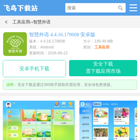
工具应用
››智慧外语
智慧外语 4.4.16.179608 安卓版
版本：4.4.16.179608
大小：195.46 MB
系统：Android
类别：
工具应用
更新时间：2026-06-22
安全下载
安卓手机下载
需下载应用市场
说明：
安全下载是通过360助手获取所需应用，安全绿色更便捷。