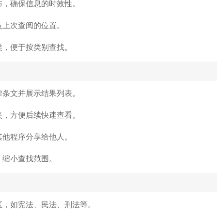
布，确保信息的时效性。
位上次查阅的位置。
类，便于按类别查找。
律条文并展示结果列表。
夹，方便后续快速查看。
其他程序分享给他人。
，缩小查找范围。
区，如宪法、民法、刑法等。