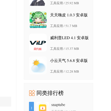
工具应用 / 25.92 MB
天天嗨皮 1.0.3 安卓版
工具应用 / 51.7 MB
威利普LED 4.1 安卓版
工具应用 / 15.37 MB
小云天气 5.6.8 安卓版
工具应用 / 12.28 MB
同类排行榜
snaptube
1
7.64.1.76402001 安卓