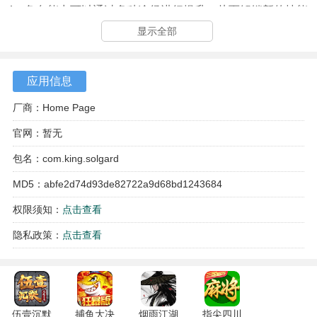
4、角色能力可以通过多种途径进行提升，从而解锁新的技能
并增强整体队伍的战斗力。
显示全部
应用信息
厂商：Home Page
官网：暂无
包名：com.king.solgard
MD5：abfe2d74d93de82722a9d68bd1243684
权限须知：
点击查看
隐私政策：
点击查看
伍壹沉默
捕鱼大决
烟雨江湖
指尖四川