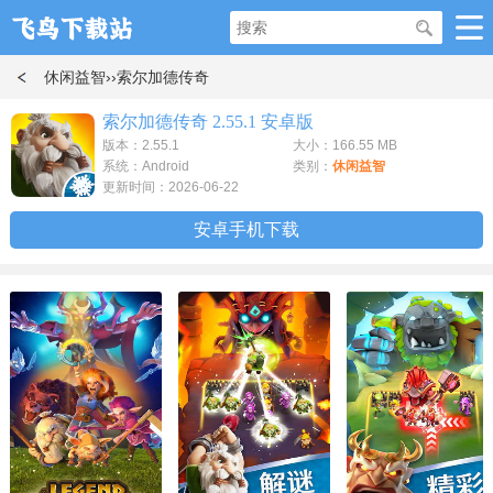
休闲益智
››索尔加德传奇
索尔加德传奇 2.55.1 安卓版
版本：2.55.1
大小：166.55 MB
系统：Android
类别：
休闲益智
更新时间：2026-06-22
安卓手机下载