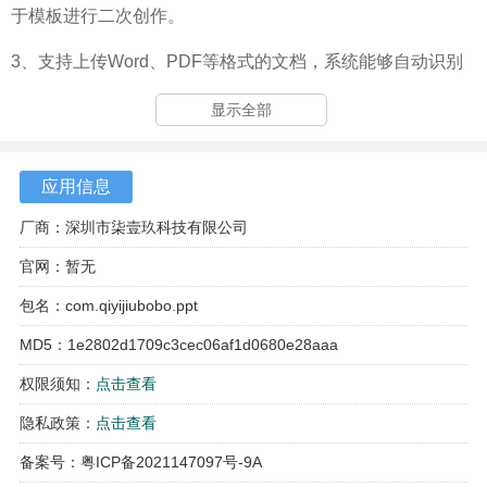
于模板进行二次创作。
3、支持上传Word、PDF等格式的文档，系统能够自动识别
并提取关键信息来生成PPT初稿。
显示全部
应用信息
厂商：深圳市柒壹玖科技有限公司
官网：暂无
包名：com.qiyijiubobo.ppt
MD5：1e2802d1709c3cec06af1d0680e28aaa
权限须知：
点击查看
隐私政策：
点击查看
备案号：粤ICP备2021147097号-9A