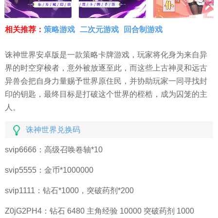
相关推荐：
策略游戏
二次元游戏
回合制游戏
诛神世界安卓版是一款策略卡牌游戏，玩家将化身为来自异
界的时空穿梭者，意外被放逐至此，而这些上古神灵和远古
异兽会把自身力量赐予世界原住民，并协助玩家一同寻找封
印的钥匙，最终目标是打破这个世界的桎梏，成为囚笼的主
人。
诛神世界兑换码
svip6666：高级召唤卷轴*10
svip5555：金币*1000000
svip1111：钻石*1000，突破药剂*200
Z0jG2PH4：钻石 6480 主角经验 10000 突破药剂 1000