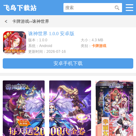
卡牌游戏
››诛神世界
诛神世界 1.0.0 安卓版
版本：1.0.0
大小：4.3 MB
系统：Android
类别：
卡牌游戏
更新时间：2026-07-16
安卓手机下载