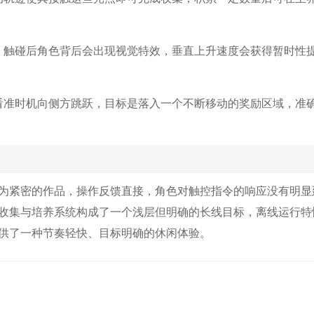
，触碰后角色背后会出现视觉特效，垂直上升速度会获得暂时性
看准时机向侧方跳跃，目标是落入一个不断移动的奖励区域，准
为紧密的作品，操作反馈直接，角色对触控指令的响应没有明显
收集与培养系统构成了一个浅层但明确的长线目标，离线运行特
供了一种节奏轻快、目标明确的休闲体验。