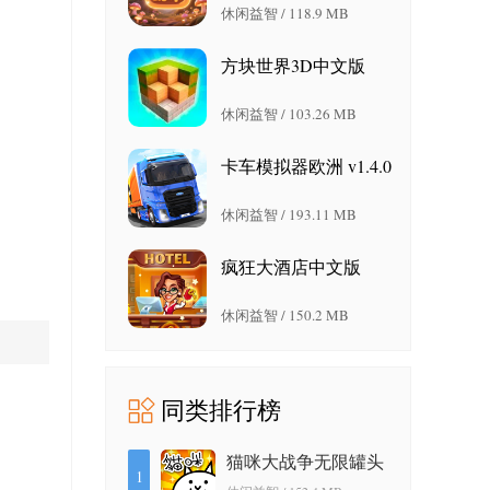
休闲益智 / 118.9 MB
方块世界3D中文版
3.18.2 安卓版
休闲益智 / 103.26 MB
卡车模拟器欧洲 v1.4.0
安卓版
休闲益智 / 193.11 MB
疯狂大酒店中文版
4.17.10.7 安卓版
休闲益智 / 150.2 MB
同类排行榜
猫咪大战争无限罐头
1
版 12.3.0 最新版