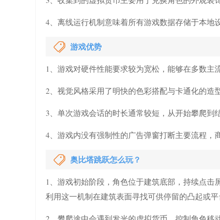
4、离线运行机制意味着所有游戏数据存储于本地
游戏优势
1、游戏对硬件性能要求较为宽松，能够在多数主
2、视觉风格采用了明快的色彩搭配与卡通化的造
3、单次游戏会话的时长通常较短，从开始攀爬到
4、游戏内没有强制性的广告弹窗打断主要流程，
奥比塔跳跃怎么玩？
1、游戏初始阶段，角色位于建筑底部，持续点击
利用这一机制在建筑表面寻找可供停留的凸起或平
2、攀爬途中会遇到发光的虚拟货币，控制角色移