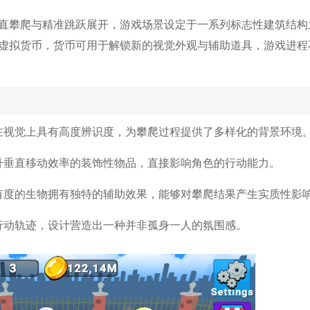
直攀爬与精准跳跃展开，游戏场景设定于一系列标志性建筑结构
虚拟货币，货币可用于解锁新的视觉外观与辅助道具，游戏进程
在视觉上具有高度辨识度，为攀爬过程提供了多样化的背景环境
升垂直移动效率的装饰性物品，直接影响角色的行动能力。
有度的生物拥有独特的辅助效果，能够对攀爬结果产生实质性影
行动轨迹，设计营造出一种并非孤身一人的氛围感。