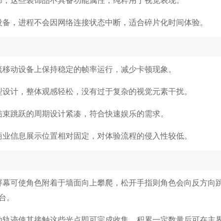
设备，进程不会因网络连接状态中断，适合碎片化时间体验。
流移动设备上保持稳定的帧率运行，减少卡顿现象。
型设计，整体观感轻松，没有过于复杂的视觉元素干扰。
结束跳跃的周期设计紧凑，符合快速娱乐的需求。
商业信息展示位置相对固定，对体验流程的侵入性较低。
屏幕可使角色附着于墙面向上攀爬，松开手指则角色会向反方向
台。
动轨迹使其接触这些光点即可完成收集，积累一定数量后可在主