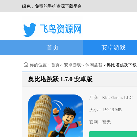
绿色，免费的手机资源下载平台
首页
安卓游戏
你的位置：
首页
››
安卓游戏
››
休闲益智
››奥比塔跳跃下载
奥比塔跳跃 1.7.0 安卓版
厂商：Kids Games LLC
大小：159.15 MB
官网：暂无