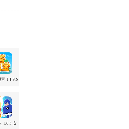
 1.1.9.6
卓版
1.0.5 安
卓版