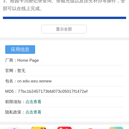
3、校园卡消费记录查询、余额充值以及挂失补办等操作，全
部可以在线上完成。
显示全部
应用信息
厂商：Home Page
官网：暂无
包名：cn.edu.wzu.wsnew
MD5：77bc1b2457173bfd073c05017f1472ef
权限须知：
点击查看
隐私政策：
点击查看