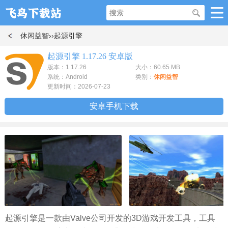
休闲益智
››起源引擎
起源引擎 1.17.26 安卓版
版本：1.17.26
大小：60.65 MB
系统：Android
类别：
休闲益智
更新时间：2026-07-23
安卓手机下载
起源引擎是一款由Valve公司开发的3D游戏开发工具，工具