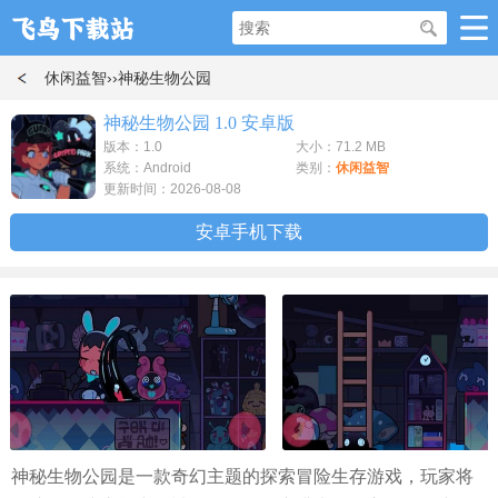
休闲益智
››神秘生物公园
神秘生物公园 1.0 安卓版
版本：1.0
大小：71.2 MB
系统：Android
类别：
休闲益智
更新时间：2026-08-08
安卓手机下载
神秘生物公园是一款奇幻主题的探索冒险生存游戏，玩家将